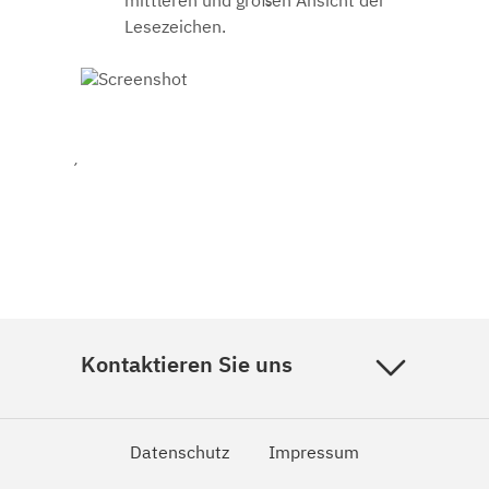
mittleren und großen Ansicht der
Lesezeichen.
´
Kontaktieren Sie uns
Datenschutz
Impressum