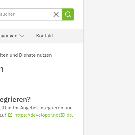
lligungen
Kontakt
iten und Dienste nutzen
n
egrieren?
ID in Ihr Angebot integrieren und
 auf
https://developer.netID.de
.