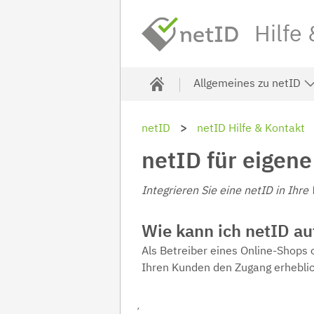
Hilfe
Allgemeines zu netID
netID
netID Hilfe & Kontakt
netID für eigen
Integrieren Sie eine netID in Ihre
Wie kann ich netID au
Als Betreiber eines Online-Shops 
Ihren Kunden den Zugang erheblich
´