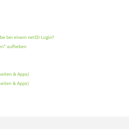
abe bei einem netID Login?
en" aufheben
eiten & Apps)
eiten & Apps)